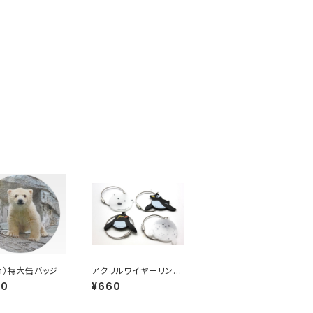
cm）特大缶バッジ
アクリルワイヤーリング
キーホルダー 各種
00
¥660