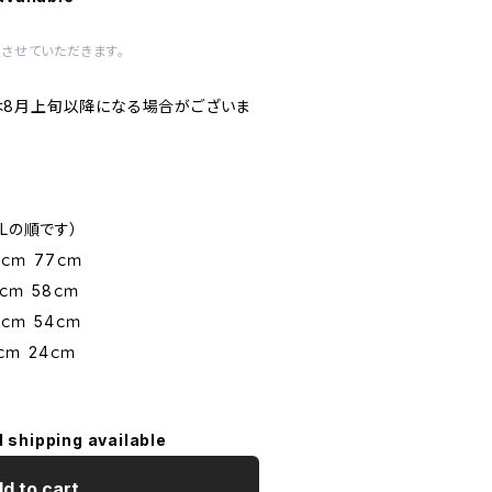
させていただきます。
は8月上旬以降になる場合がございま
Lの順です）
ｃｍ 77ｃｍ
ｃｍ 58ｃｍ
ｃｍ 54ｃｍ
ｃｍ 24ｃｍ
l shipping available
d to cart