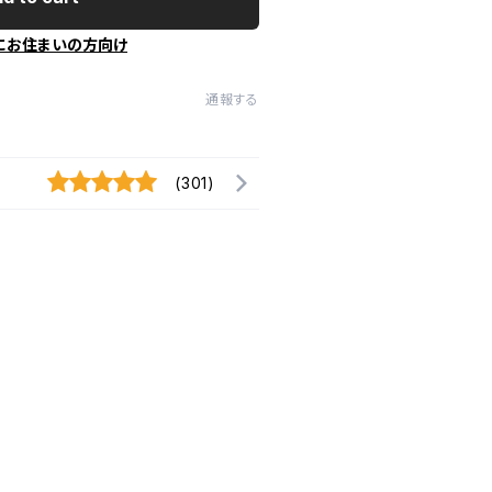
にお住まいの方向け
通報する
(301)