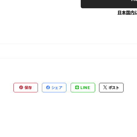
日本国内
保存
シェア
LINE
ポスト