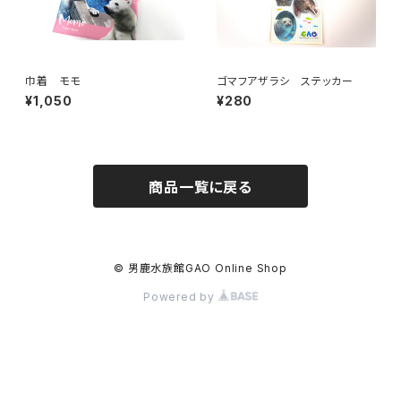
巾着 モモ
ゴマフアザラシ ステッカー
¥1,050
¥280
商品一覧に戻る
© 男鹿水族館GAO Online Shop
Powered by